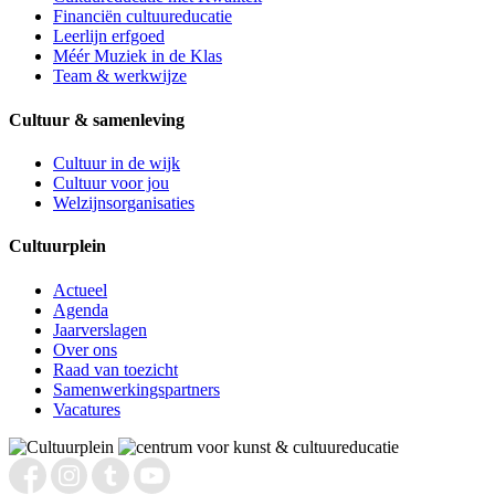
Financiën cultuureducatie
Leerlijn erfgoed
Méér Muziek in de Klas
Team & werkwijze
Cultuur & samenleving
Cultuur in de wijk
Cultuur voor jou
Welzijnsorganisaties
Cultuurplein
Actueel
Agenda
Jaarverslagen
Over ons
Raad van toezicht
Samenwerkingspartners
Vacatures