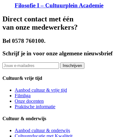
Filosofie I – Cultuurplein Academie
Direct contact met één
van onze medewerkers?
Bel 0578 760100.
Schrijf je in voor onze algemene nieuwsbrief
Cultuur& vrije tijd
Aanbod cultuur & vrije tijd
Filmliga
Onze docenten
Praktische informatie
Cultuur & onderwijs
Aanbod cultuur & onderwijs
Cultuureducatie met Kwaliteit