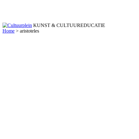
KUNST & CULTUUREDUCATIE
Home
>
aristoteles