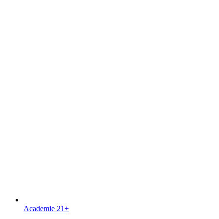
Academie
21+