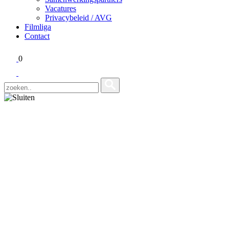
Vacatures
Privacybeleid / AVG
Filmliga
Contact
0